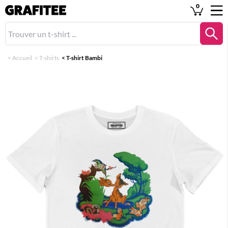
0
<
Accueil
<
T-shirts
<
T-shirt Bambi