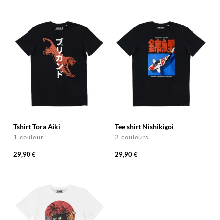
Tshirt Tora Aiki
Tee shirt Nishikigoi
1 couleur
2 couleurs
29,90 €
29,90 €