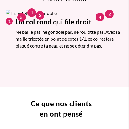
1
2
3
4
5
Un col rond qui file droit
1
Ne baille pas, ne gondole pas, ne roulotte pas. Avec sa
maille tricotée en point de côtes 1/1, ce col restera
plaqué contre ta peau et ne se détendra pas.
Ce que nos clients
en ont pensé