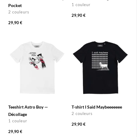
1 couleur
Pocket
2 couleurs
29,90 €
29,90 €
Teeshirt Astro Boy —
T-shirt I Said Maybeeeeeee
2 couleurs
Décollage
1 couleur
29,90 €
29,90 €