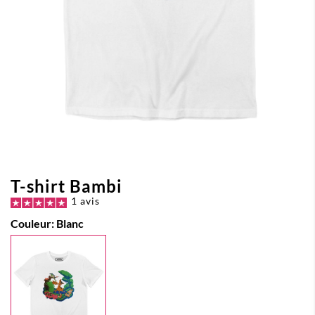
T-shirt Bambi
1 avis
Couleur:
Blanc