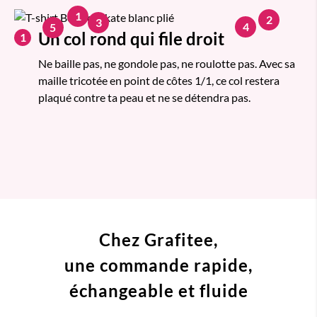
1
2
3
4
5
Un col rond qui file droit
1
Ne baille pas, ne gondole pas, ne roulotte pas. Avec sa
maille tricotée en point de côtes 1/1, ce col restera
plaqué contre ta peau et ne se détendra pas.
Chez Grafitee,
une commande
rapide,
échangeable et fluide