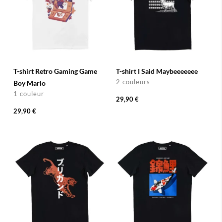
T-shirt Retro Gaming Game
T-shirt I Said Maybeeeeeee
2 couleurs
Boy Mario
1 couleur
29,90 €
29,90 €