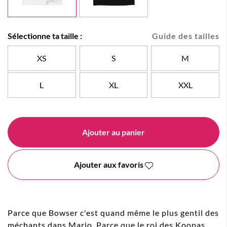
Sélectionne ta taille :
Guide des tailles
XS
S
M
L
XL
XXL
Ajouter au panier
Ajouter aux favoris
Parce que Bowser c'est quand même le plus gentil des
méchants dans Mario. Parce que le roi des Koopas