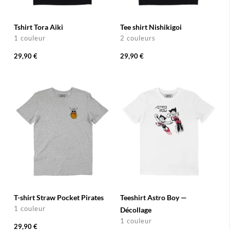
Tshirt Tora Aiki
Tee shirt Nishikigoi
1 couleur
2 couleurs
29,90 €
29,90 €
T-shirt Straw Pocket Pirates
Teeshirt Astro Boy —
1 couleur
Décollage
1 couleur
29,90 €