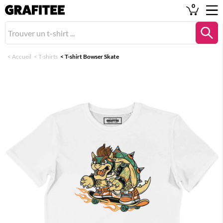
0
<
Accueil
<
T-shirts
<
T-shirt Bowser Skate