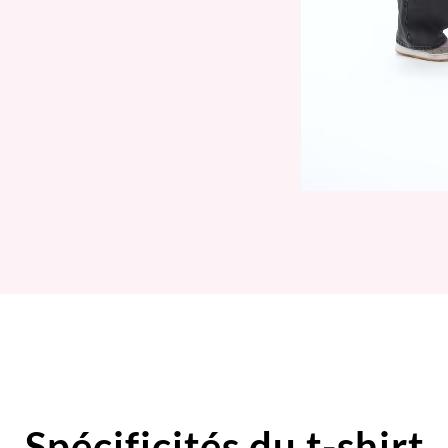
Spécificités du t-shirt