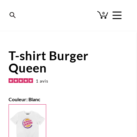
0
T-shirt Burger
Queen
1 avis
Couleur:
Blanc