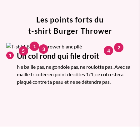
Les points forts du
t-shirt Burger Thrower
1
2
3
4
5
Un col rond qui file droit
1
Ne baille pas, ne gondole pas, ne roulotte pas. Avec sa
maille tricotée en point de côtes 1/1, ce col restera
plaqué contre ta peau et ne se détendra pas.