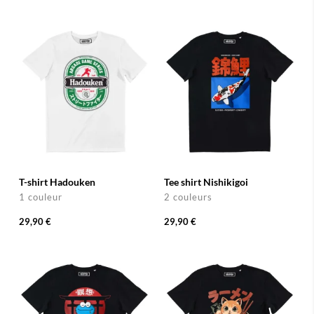
T-shirt Hadouken
Tee shirt Nishikigoi
1 couleur
2 couleurs
29,90 €
29,90 €