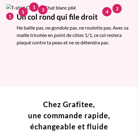
1
2
3
4
5
Un col rond qui file droit
1
Ne baille pas, ne gondole pas, ne roulotte pas. Avec sa
maille tricotée en point de côtes 1/1, ce col restera
plaqué contre ta peau et ne se détendra pas.
Chez Grafitee,
une commande
rapide,
échangeable et fluide