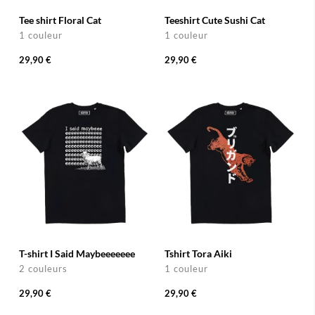
Tee shirt Floral Cat
Teeshirt Cute Sushi Cat
1 couleur
1 couleur
29,90 €
29,90 €
T-shirt I Said Maybeeeeeee
Tshirt Tora Aiki
2 couleurs
1 couleur
29,90 €
29,90 €