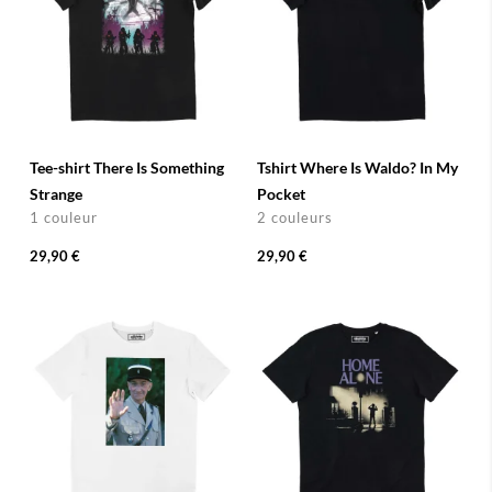
Tee-shirt There Is Something
Tshirt Where Is Waldo? In My
Strange
Pocket
1 couleur
2 couleurs
29,90 €
29,90 €