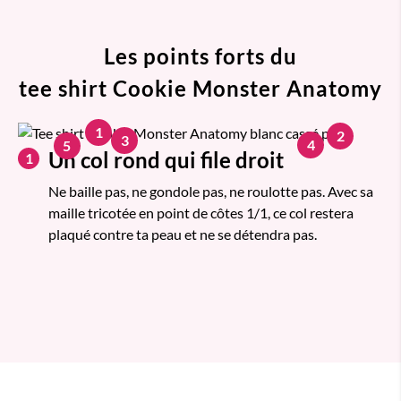
Les points forts du
tee shirt Cookie Monster Anatomy
1
2
3
4
5
Un col rond qui file droit
1
Ne baille pas, ne gondole pas, ne roulotte pas. Avec sa
maille tricotée en point de côtes 1/1, ce col restera
plaqué contre ta peau et ne se détendra pas.