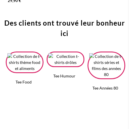
29,90 €
Des clients ont trouvé leur bonheur
ici
Tee Humour
Tee Food
Tee Années 80