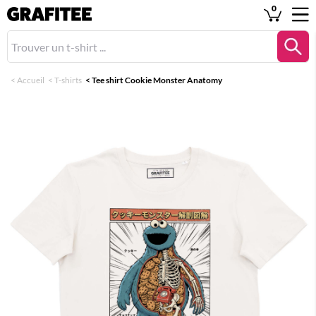
0
<
Accueil
<
T-shirts
<
Tee shirt Cookie Monster Anatomy