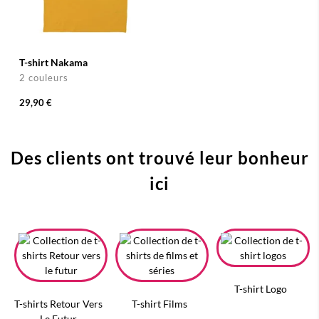
T-shirt Nakama
2 couleurs
29,90 €
Des clients ont trouvé leur bonheur
ici
T-shirt Logo
T-shirts Retour Vers
T-shirt Films
Le Futur