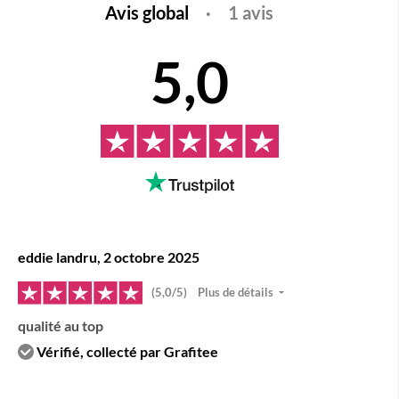
Avis global
·
1 avis
5,0
eddie landru, 2 octobre 2025
(5,0/5)
Plus de détails
qualité au top
Vérifié, collecté par Grafitee