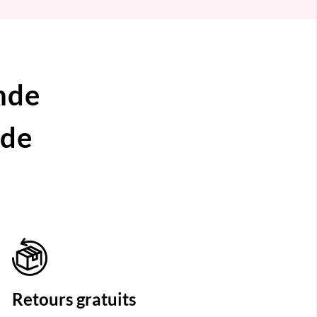
nde
ide
Retours gratuits