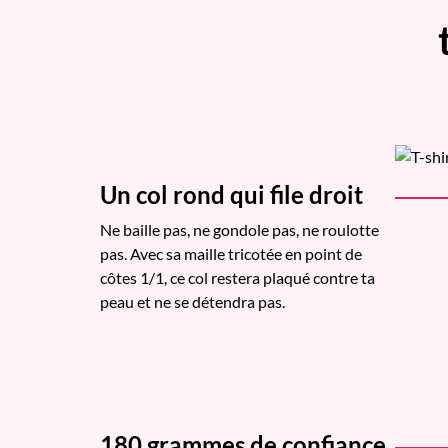
Un col rond qui file droit
Ne baille pas, ne gondole pas, ne roulotte
pas. Avec sa maille tricotée en point de
côtes 1/1, ce col restera plaqué contre ta
peau et ne se détendra pas.
180 grammes de confiance