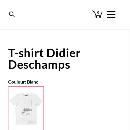
0
T-shirt Didier
Deschamps
Couleur:
Blanc