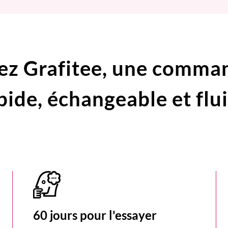
ez Grafitee,
une comma
pide,
échangeable et flu
60 jours pour l'essayer