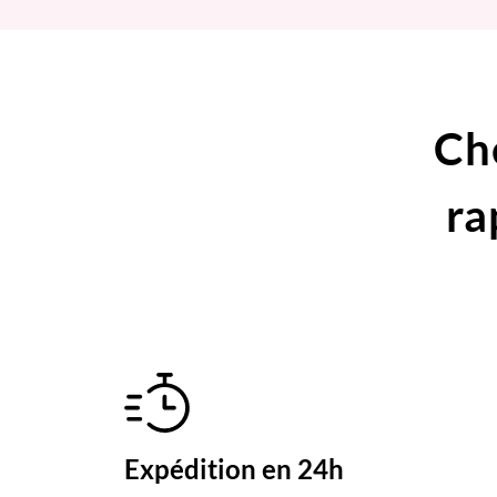
Ch
ra
Expédition en 24h