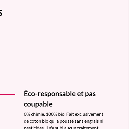
s
Éco-responsable et pas
coupable
0% chimie, 100% bio. Fait exclusivement
de coton bio qui a poussé sans engrais ni
pesticides, il n'a subi aucun traitement