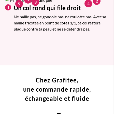
2
3
4
5
Un col rond qui file droit
1
Ne baille pas, ne gondole pas, ne roulotte pas. Avec sa
maille tricotée en point de côtes 1/1, ce col restera
plaqué contre ta peau et ne se détendra pas.
Chez Grafitee,
une commande
rapide,
échangeable et fluide