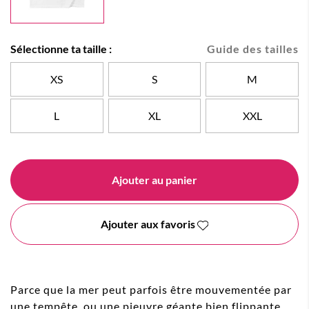
Sélectionne ta taille :
Guide des tailles
XS
S
M
L
XL
XXL
Ajouter au panier
Ajouter aux favoris
Parce que la mer peut parfois être mouvementée par
une tempête, ou une pieuvre géante bien flippante.