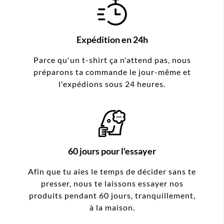
Expédition en 24h
Parce qu'un t-shirt ça n'attend pas, nous
préparons ta commande le jour-même et
l'expédions sous 24 heures.
60 jours pour l'essayer
Afin que tu aies le temps de décider sans te
presser, nous te laissons essayer nos
produits pendant 60 jours, tranquillement,
à la maison.