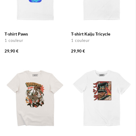
T-shirt Paws
T-shirt Kaiju Tricycle
1 couleur
1 couleur
29,90 €
29,90 €