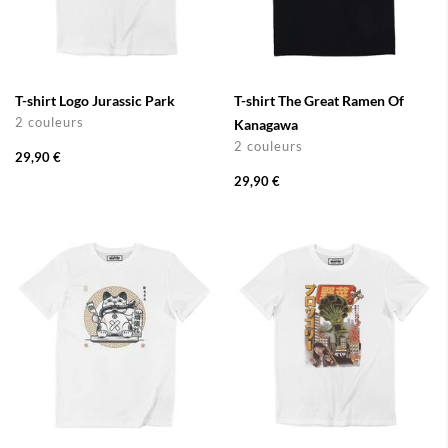
T-shirt Logo Jurassic Park
T-shirt The Great Ramen Of
2 couleurs
Kanagawa
2 couleurs
29,90 €
29,90 €