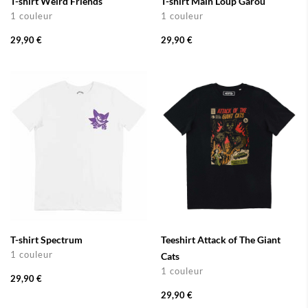
T-shirt Weird Friends
T-shirt Main Loup Garou
1 couleur
1 couleur
29,90 €
29,90 €
T-shirt Spectrum
Teeshirt Attack of The Giant
1 couleur
Cats
1 couleur
29,90 €
29,90 €