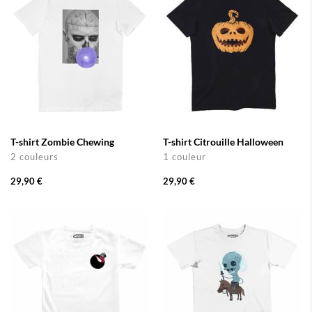
T-shirt Zombie Chewing
T-shirt Citrouille Halloween
2 couleurs
1 couleur
29,90 €
29,90 €