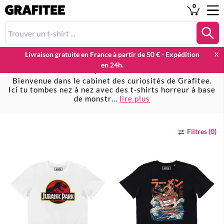
0
Livraison gratuite en France à partir de 50 € - Expédition
X
en 24h.
T-shirts Horreur, Monstres & Créatures
Bienvenue dans le cabinet des curiosités de Grafitee.
Ici tu tombes nez à nez avec des t-shirts horreur à base
de monstr
...
lire plus
Filtres (0)