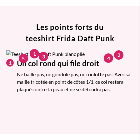
Les points forts du
teeshirt Frida Daft Punk
1
2
3
4
5
Un col rond qui file droit
1
Ne baille pas, ne gondole pas, ne roulotte pas. Avec sa
maille tricotée en point de côtes 1/1, ce col restera
plaqué contre ta peau et ne se détendra pas.