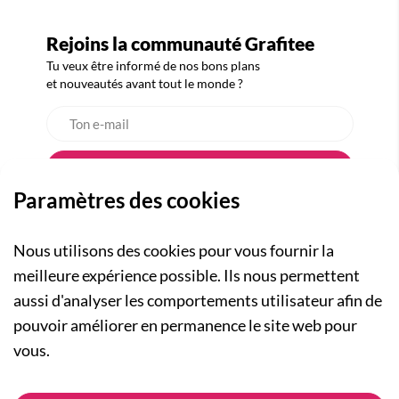
Rejoins la communauté Grafitee
Tu veux être informé de nos bons plans
et nouveautés avant tout le monde ?
Paramètres des cookies
Nous utilisons des cookies pour vous fournir la
meilleure expérience possible. Ils nous permettent
aussi d'analyser les comportements utilisateur afin de
A PROPOS
pouvoir améliorer en permanence le site web pour
Qui sommes-nous ?
NOS RUBRIQUES
vous.
Actualités
Collection Homme
Nos engagements
ASSISTANCE