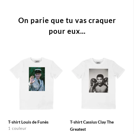
On parie que tu vas craquer
pour eux...
T-shirt Louis de Funès
T-shirt Cassius Clay The
1 couleur
Greatest