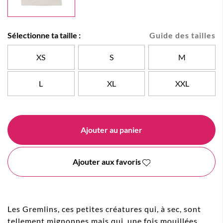
Sélectionne ta taille :
Guide des tailles
XS
S
M
L
XL
XXL
Ajouter au panier
Ajouter aux favoris
Les Gremlins, ces petites créatures qui, à sec, sont
tellement mignonnes mais qui, une fois mouillées,