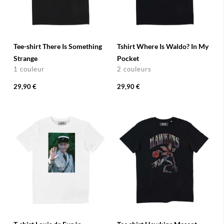
Tee-shirt There Is Something
Tshirt Where Is Waldo? In My
Strange
Pocket
1 couleur
2 couleurs
29,90 €
29,90 €