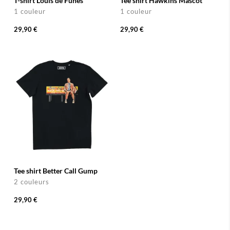
T-shirt Louis de Funès
Tee shirt Hawkins Mascot
1 couleur
1 couleur
29,90 €
29,90 €
Tee shirt Better Call Gump
2 couleurs
29,90 €