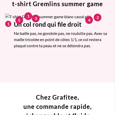
t-shirt Gremlins summer game
1
2
3
4
5
Un col rond qui file droit
1
Ne baille pas, ne gondole pas, ne roulotte pas. Avec sa
maille tricotée en point de côtes 1/1, ce col restera
plaqué contre ta peau et ne se détendra pas.
Chez Grafitee,
une commande
rapide,