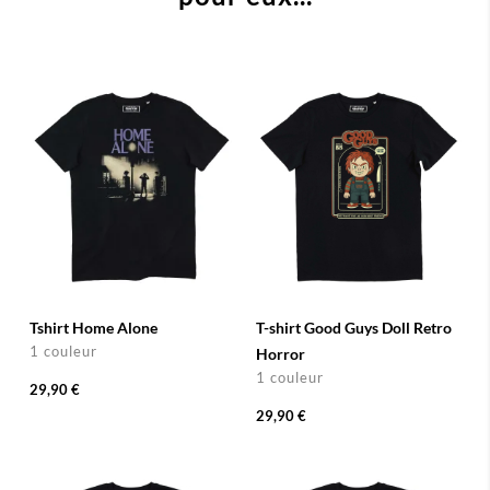
Tshirt Home Alone
T-shirt Good Guys Doll Retro
1 couleur
Horror
1 couleur
29,90 €
29,90 €