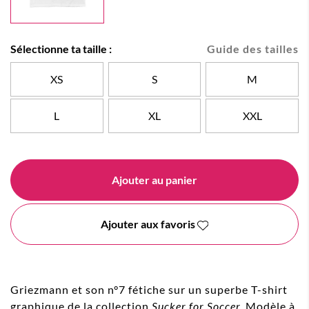
Sélectionne ta taille :
Guide des tailles
XS
S
M
L
XL
XXL
Ajouter au panier
Ajouter aux favoris
Griezmann et son n°7 fétiche sur un superbe T-shirt
graphique de la collection
Sucker for Soccer.
Modèle à