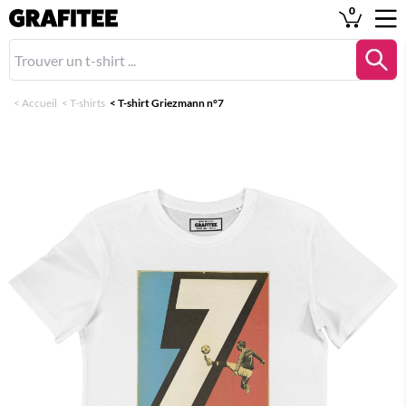
0
<
Accueil
<
T-shirts
<
T-shirt Griezmann n°7