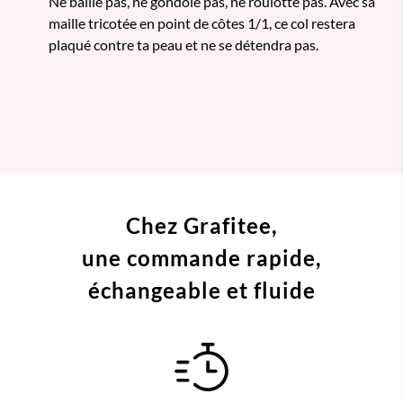
Ne baille pas, ne gondole pas, ne roulotte pas. Avec sa
maille tricotée en point de côtes 1/1, ce col restera
plaqué contre ta peau et ne se détendra pas.
Chez Grafitee,
une commande
rapide,
échangeable et fluide