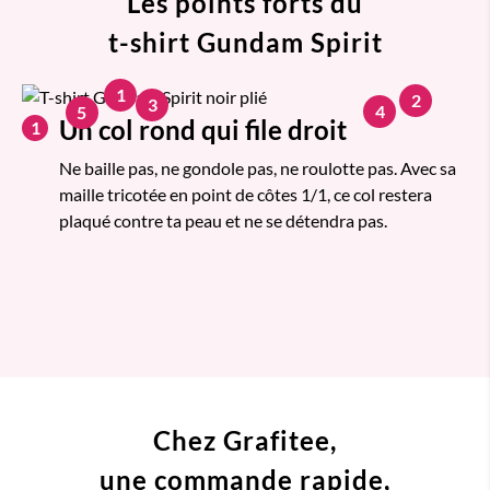
Les points forts du
t-shirt Gundam Spirit
1
2
3
4
5
Un col rond qui file droit
1
Ne baille pas, ne gondole pas, ne roulotte pas. Avec sa
maille tricotée en point de côtes 1/1, ce col restera
plaqué contre ta peau et ne se détendra pas.
Chez Grafitee,
une commande
rapide,