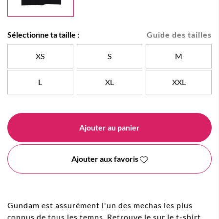
Sélectionne ta taille :
Guide des tailles
XS
S
M
L
XL
XXL
Ajouter au panier
Ajouter aux favoris
Gundam est assurément l'un des mechas les plus
connus de tous les temps. Retrouve le sur le t-shirt