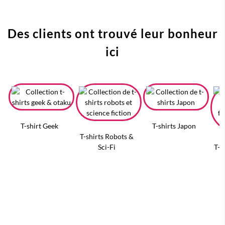
Des clients ont trouvé leur bonheur
ici
T-shirt Geek
T-shirts Japon
T-shirts Robots &
Sci-Fi
T-s