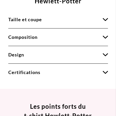
Hewlett-Potter
Taille et coupe
Composition
Design
Certifications
Les points forts du
t-shirt Hewlett-Potter