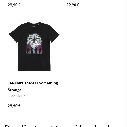
29,90 €
29,90 €
Tee-shirt There Is Something
Strange
1 couleur
29,90 €