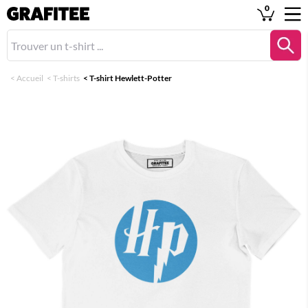
0
<
Accueil
<
T-shirts
<
T-shirt Hewlett-Potter