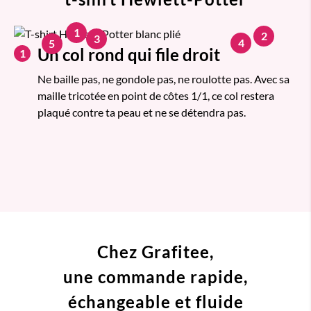
1
2
3
4
5
Un col rond qui file droit
1
Ne baille pas, ne gondole pas, ne roulotte pas. Avec sa
maille tricotée en point de côtes 1/1, ce col restera
plaqué contre ta peau et ne se détendra pas.
Chez Grafitee,
une commande
rapide,
échangeable et fluide