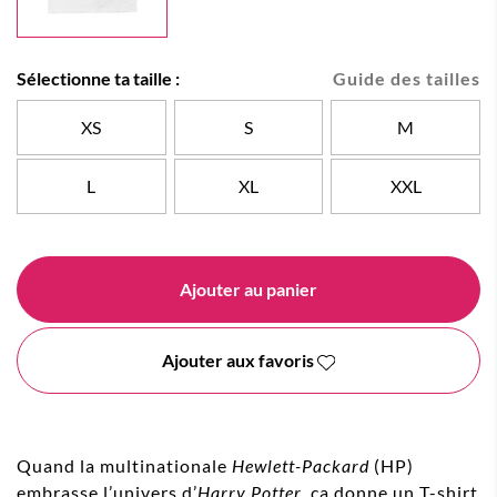
Sélectionne ta taille :
Guide des tailles
XS
S
M
L
XL
XXL
Ajouter au panier
Ajouter aux favoris
Quand la multinationale
Hewlett-Packard
(HP)
embrasse l’univers d’
Harry Potter
, ça donne un T-shirt