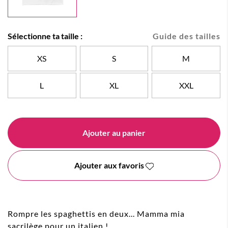
Sélectionne ta taille :
Guide des tailles
XS
S
M
L
XL
XXL
Ajouter au panier
Ajouter aux favoris
Rompre les spaghettis en deux... Mamma mia
sacrilège pour un italien !