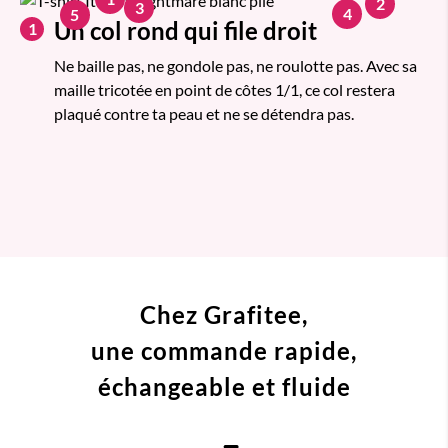
2
3
4
5
Un col rond qui file droit
1
Ne baille pas, ne gondole pas, ne roulotte pas. Avec sa
maille tricotée en point de côtes 1/1, ce col restera
plaqué contre ta peau et ne se détendra pas.
Chez Grafitee,
une commande
rapide,
échangeable et fluide