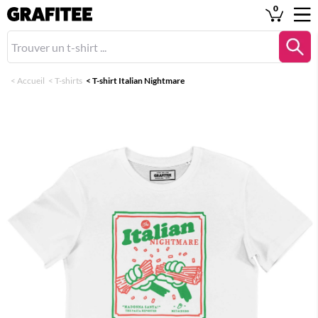
0
<
Accueil
<
T-shirts
<
T-shirt Italian Nightmare