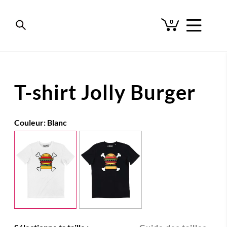
0
T-shirt Jolly Burger
Couleur:
Blanc