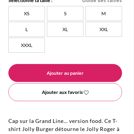
Sélectionne ta taille :
Guide des tailles
XS
S
M
L
XL
XXL
XXXL
Ajouter au panier
Ajouter aux favoris
Cap sur la Grand Line… version food. Ce T-
shirt Jolly Burger détourne le Jolly Roger à