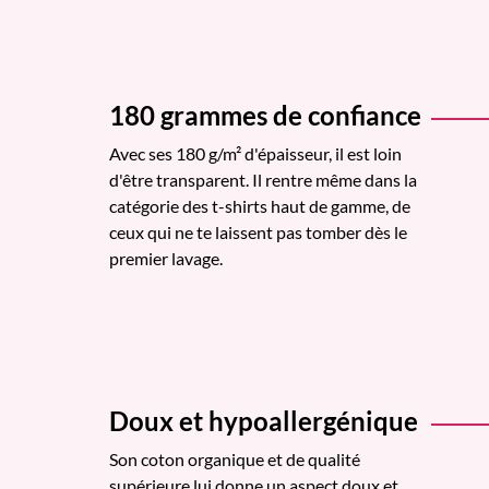
180 grammes de confiance
Avec ses 180 g/m² d'épaisseur, il est loin
d'être transparent. Il rentre même dans la
catégorie des t-shirts haut de gamme, de
ceux qui ne te laissent pas tomber dès le
premier lavage.
Doux et hypoallergénique
Son coton organique et de qualité
supérieure lui donne un aspect doux et