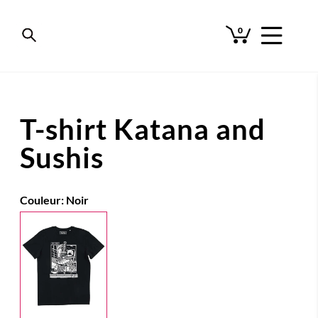
0
T-shirt Katana and
Sushis
Couleur:
Noir