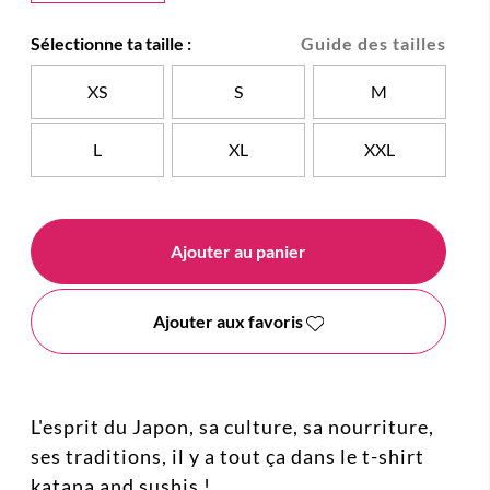
Sélectionne ta taille :
Guide des tailles
XS
S
M
L
XL
XXL
Ajouter au panier
Ajouter aux favoris
L'esprit du Japon, sa culture, sa nourriture,
ses traditions, il y a tout ça dans le t-shirt
katana and sushis !