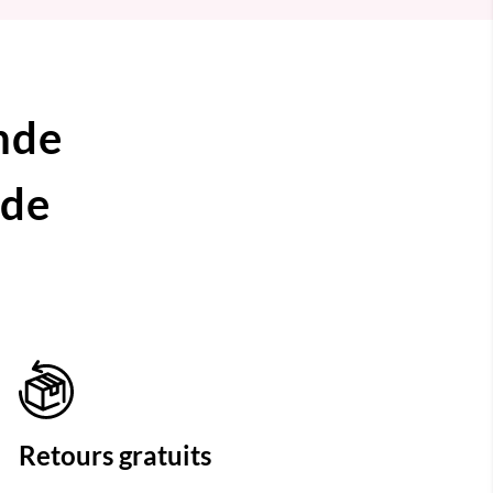
nde
ide
Retours gratuits