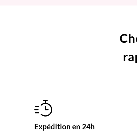
Ch
ra
Expédition en 24h