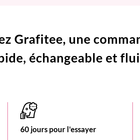
ez Grafitee,
une comma
pide,
échangeable et flu
60 jours pour l'essayer