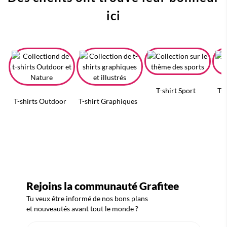
ici
T-shirt Sport
T-
T-shirts Outdoor
T-shirt Graphiques
Rejoins la communauté Grafitee
Tu veux être informé de nos bons plans
et nouveautés avant tout le monde ?