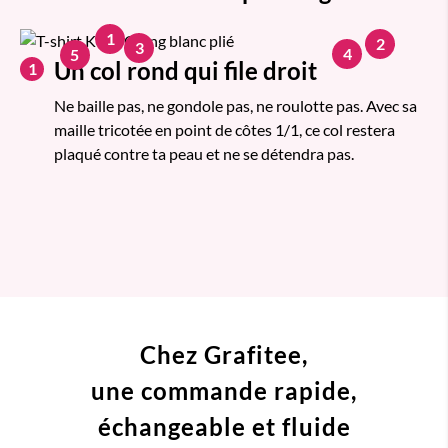
1
2
3
4
5
Un col rond qui file droit
1
Ne baille pas, ne gondole pas, ne roulotte pas. Avec sa
maille tricotée en point de côtes 1/1, ce col restera
plaqué contre ta peau et ne se détendra pas.
Chez Grafitee,
une commande
rapide,
échangeable et fluide