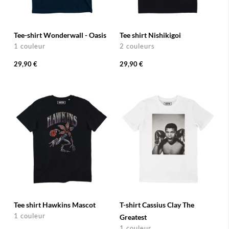
Tee-shirt Wonderwall - Oasis
Tee shirt Nishikigoi
1 couleur
2 couleurs
29,90 €
29,90 €
Tee shirt Hawkins Mascot
T-shirt Cassius Clay The
1 couleur
Greatest
1 couleur