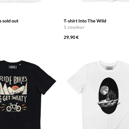
s sold out
T-shirt Into The Wild
1 couleur
29,90 €