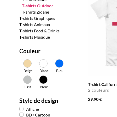
T-shirts Outdoor
T-shirts Zidane
T-shirts Graphiques
T-shirts Animaux
T-shirts Food & Drinks
T-shirts Musique
Couleur
Beige
Blanc
Bleu
T-shirt Californ
Gris
Noir
2 couleurs
29,90 €
Style de design
Affiche
BD / Cartoon