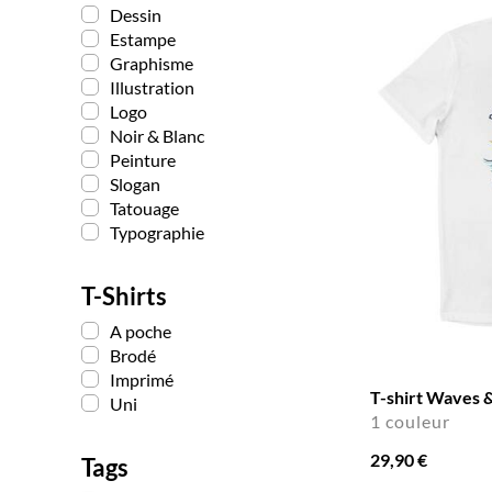
Dessin
Estampe
Graphisme
Illustration
Logo
Noir & Blanc
Peinture
Slogan
Tatouage
Typographie
T-Shirts
A poche
Brodé
Imprimé
T-shirt Waves &
Uni
1 couleur
29,90 €
Tags