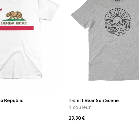
ia Republic
T-shirt Bear Sun Scene
1 couleur
29,90 €