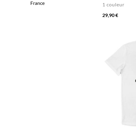
France
1 couleur
29,90 €