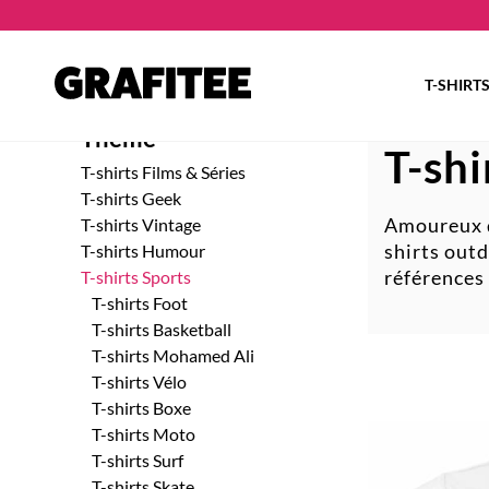
T-SHIRT
Thème
T-sh
T-shirts Films & Séries
T-shirts Geek
Amoureux de
T-shirts Vintage
shirts out
T-shirts Humour
références 
T-shirts Sports
T-shirts Foot
T-shirts Basketball
T-shirts Mohamed Ali
T-shirts Vélo
T-shirts Boxe
T-shirts Moto
T-shirts Surf
T-shirts Skate