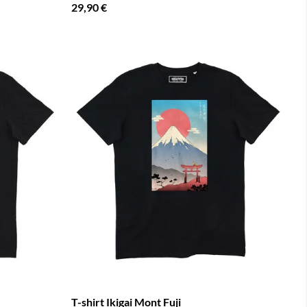
29,90 €
T-shirt Ikigai Mont Fuji