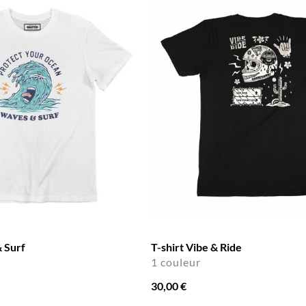
 Surf
T-shirt Vibe & Ride
1 couleur
30,00 €