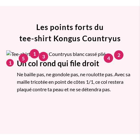
Les points forts du
tee-shirt Kongus Countryus
1
2
3
4
5
Un col rond qui file droit
1
Ne baille pas, ne gondole pas, ne roulotte pas. Avec sa
maille tricotée en point de côtes 1/1, ce col restera
plaqué contre ta peau et ne se détendra pas.