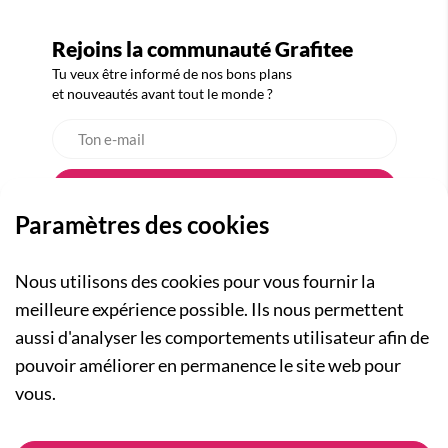
Rejoins la communauté Grafitee
Tu veux être informé de nos bons plans
et nouveautés avant tout le monde ?
Paramètres des cookies
Nous utilisons des cookies pour vous fournir la
meilleure expérience possible. Ils nous permettent
aussi d'analyser les comportements utilisateur afin de
A PROPOS
pouvoir améliorer en permanence le site web pour
Qui sommes-nous ?
NOS RUBRIQUES
vous.
Actualités
Collection Homme
Nos engagements
ASSISTANCE