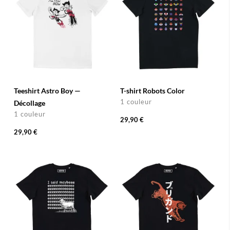
Teeshirt Astro Boy —
T-shirt Robots Color
1 couleur
Décollage
1 couleur
29,90 €
29,90 €