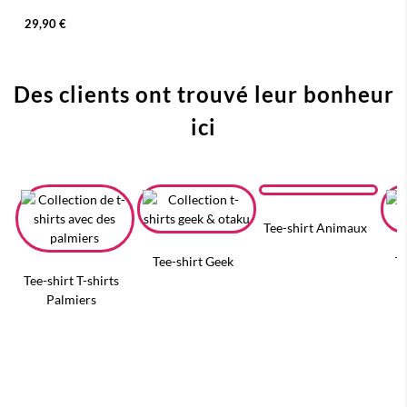
29,90 €
Des clients ont trouvé leur bonheur
ici
Tee-shirt Animaux
Tee-shirt Geek
Te
Tee-shirt T-shirts
Palmiers