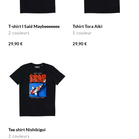
T-shirt I Said Maybeeeeeee
Tshirt Tora Aiki
2 couleurs
1 couleur
29,90 €
29,90 €
Tee shirt Nishikigoi
2 couleurs