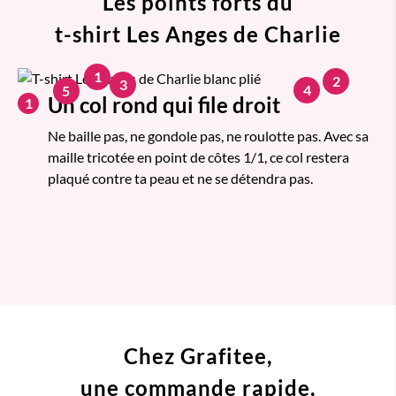
Les points forts du
t-shirt Les Anges de Charlie
1
2
3
4
5
Un col rond qui file droit
1
Ne baille pas, ne gondole pas, ne roulotte pas. Avec sa
maille tricotée en point de côtes 1/1, ce col restera
plaqué contre ta peau et ne se détendra pas.
Chez Grafitee,
une commande
rapide,