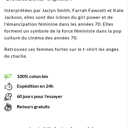
Interprétées par Jaclyn Smith, Farrah Fawcett et Kate
Jackson, elles sont des icônes du girl power et de
l'émancipation féminine dans les années 70. Elles
forment un symbole de la force féministe dans la pop
culture du cinéma des années 70.
Retrouvez ces femmes fortes sur le t-shirt les anges
de charlie.
100% coton bio
Expédition en 24h
60 jours pour l'essayer
Retours gratuits