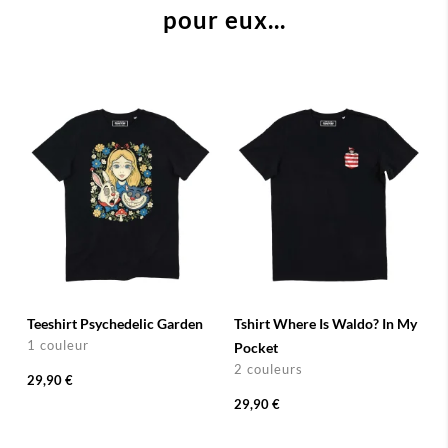
pour eux...
Teeshirt Psychedelic Garden
Tshirt Where Is Waldo? In My
1 couleur
Pocket
2 couleurs
29,90 €
29,90 €