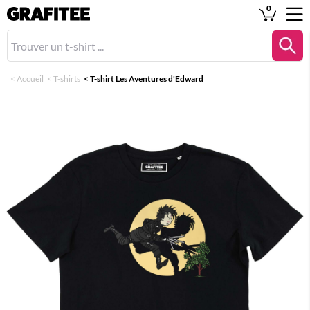
0
<
Accueil
<
T-shirts
<
T-shirt Les Aventures d'Edward