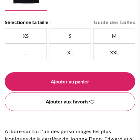
Sélectionne ta taille :
Guide des tailles
XS
S
M
L
XL
XXL
Ajouter au panier
Ajouter aux favoris
Arbore sur toi l'un des personnages les plus
iconiques de la carrière de Johnny Depp, Edward aux