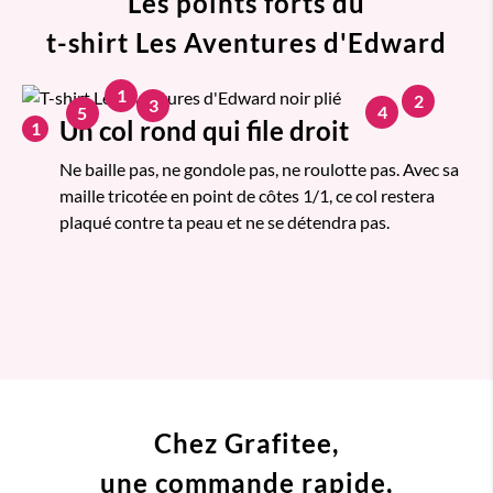
Les points forts du
t-shirt Les Aventures d'Edward
1
2
3
4
5
Un col rond qui file droit
1
Ne baille pas, ne gondole pas, ne roulotte pas. Avec sa
maille tricotée en point de côtes 1/1, ce col restera
plaqué contre ta peau et ne se détendra pas.
Chez Grafitee,
une commande
rapide,