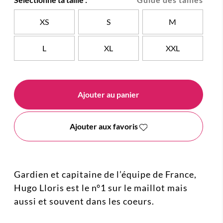
XS
S
M
L
XL
XXL
Ajouter au panier
Ajouter aux favoris
Gardien et capitaine de l’équipe de France,
Hugo Lloris est le n°1 sur le maillot mais
aussi et souvent dans les coeurs.