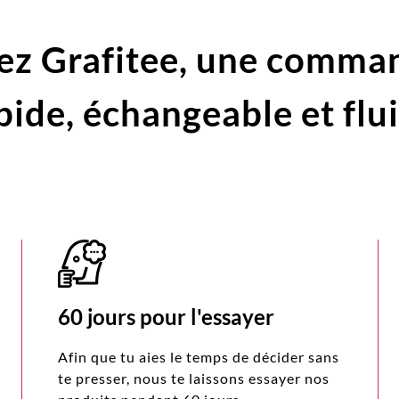
ez Grafitee,
une comma
pide,
échangeable et flu
60 jours pour l'essayer
Afin que tu aies le temps de décider sans
te presser, nous te laissons essayer nos