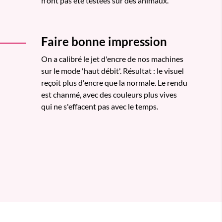
n'ont pas été testées sur des animaux.
Faire bonne impression
On a calibré le jet d'encre de nos machines
sur le mode 'haut débit'. Résultat : le visuel
reçoit plus d'encre que la normale. Le rendu
est chanmé, avec des couleurs plus vives
qui ne s'effacent pas avec le temps.