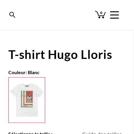
0
T-shirt Hugo Lloris
Couleur:
Blanc
Sélectionne ta taille :
Guide des tailles