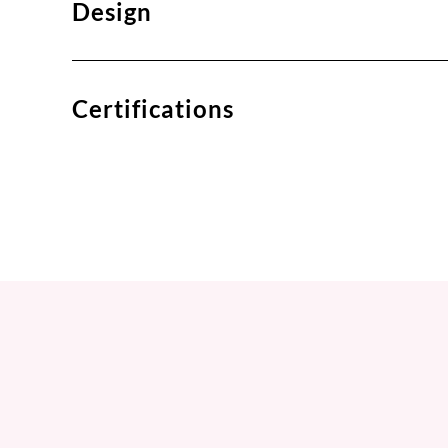
Design
Certifications