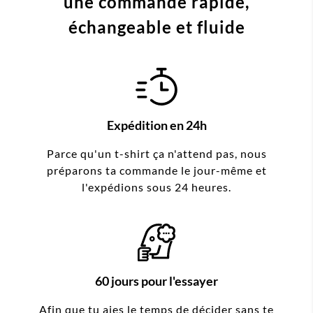
une commande
rapide,
échangeable et fluide
Expédition en 24h
Parce qu'un t-shirt ça n'attend pas, nous
préparons ta commande le jour-même et
l'expédions sous 24 heures.
60 jours pour l'essayer
Afin que tu aies le temps de décider sans te