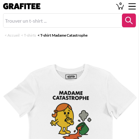
0
<
Accueil
<
T-shirts
<
T-shirt Madame Catastrophe