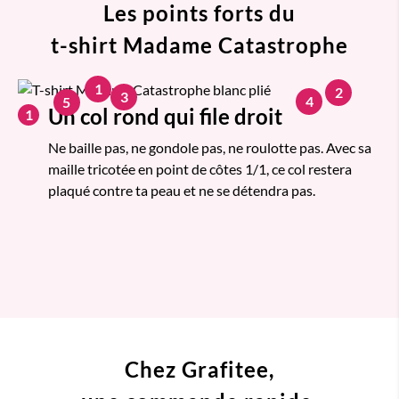
Les points forts du
t-shirt Madame Catastrophe
1
2
3
4
5
Un col rond qui file droit
1
Ne baille pas, ne gondole pas, ne roulotte pas. Avec sa
maille tricotée en point de côtes 1/1, ce col restera
plaqué contre ta peau et ne se détendra pas.
Chez Grafitee,