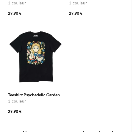
1 couleur
1 couleur
29,90 €
29,90 €
Teeshirt Psychedelic Garden
1 couleur
29,90 €