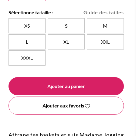
Sélectionne ta taille :
Guide des tailles
XS
S
M
L
XL
XXL
XXXL
Ajouter au panier
Ajouter aux favoris
Attrape tes baskets et suis Madame Jogging