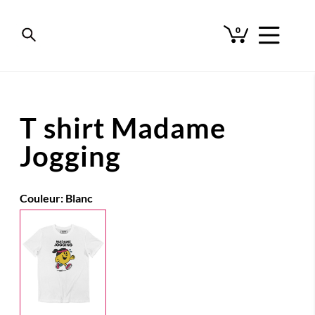
0
T shirt Madame
Jogging
Couleur:
Blanc