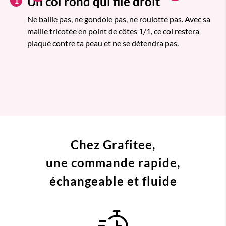
Un col rond qui file droit
1
Ne baille pas, ne gondole pas, ne roulotte pas. Avec sa
maille tricotée en point de côtes 1/1, ce col restera
plaqué contre ta peau et ne se détendra pas.
Chez Grafitee,
une commande
rapide,
échangeable et fluide