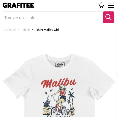
0
<
Accueil
<
T-shirts
<
T-shirt Malibu Girl