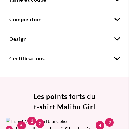
Composition
Design
Certifications
Les points forts du
t-shirt Malibu Girl
1
2
3
4
5