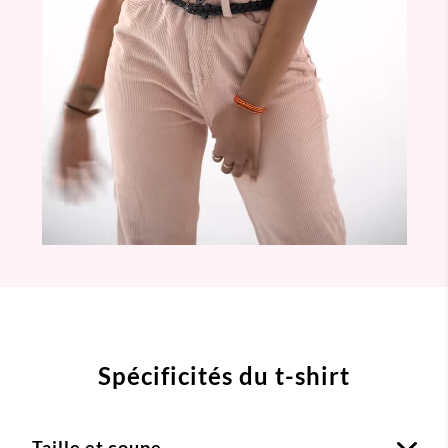
Spécificités du t-shirt
Taille et coupe