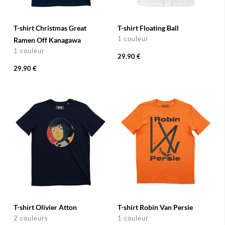
T-shirt Christmas Great
T-shirt Floating Ball
1 couleur
Ramen Off Kanagawa
1 couleur
29,90 €
29,90 €
T-shirt Olivier Atton
T-shirt Robin Van Persie
2 couleurs
1 couleur