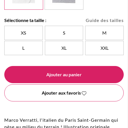
Sélectionne ta taille :
Guide des tailles
XS
S
M
L
XL
XXL
Ajouter au panier
Ajouter aux favoris
Marco Verratti, l'italien du Paris Saint-Germain qui
pèse au milieu du terrain ! Illustration originale