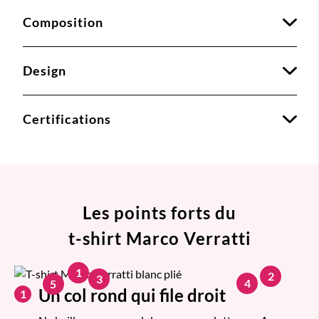
Composition
Design
Certifications
Les points forts du
t-shirt Marco Verratti
1
2
3
4
5
Un col rond qui file droit
1