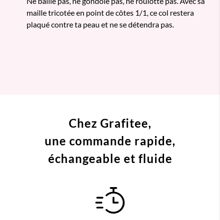
Ne baille pas, ne gondole pas, ne roulotte pas. Avec sa
maille tricotée en point de côtes 1/1, ce col restera
plaqué contre ta peau et ne se détendra pas.
Chez Grafitee,
une commande
rapide,
échangeable et fluide