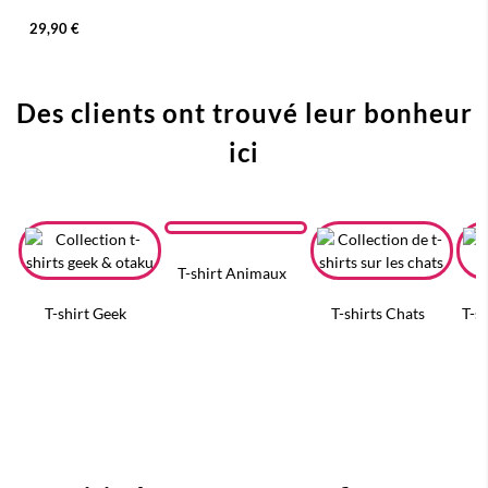
29,90 €
Des clients ont trouvé leur bonheur
ici
T-shirt Animaux
T-shirt Geek
T-shirts Chats
T-s