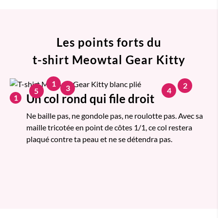
Les points forts du
t-shirt Meowtal Gear Kitty
1
2
3
4
5
Un col rond qui file droit
1
Ne baille pas, ne gondole pas, ne roulotte pas. Avec sa
maille tricotée en point de côtes 1/1, ce col restera
plaqué contre ta peau et ne se détendra pas.