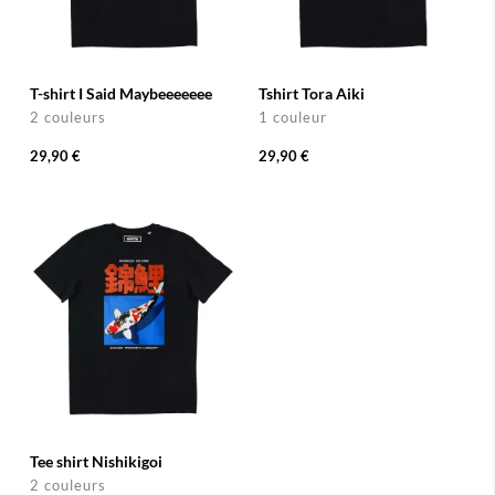
T-shirt I Said Maybeeeeeee
Tshirt Tora Aiki
2 couleurs
1 couleur
29,90 €
29,90 €
Tee shirt Nishikigoi
2 couleurs