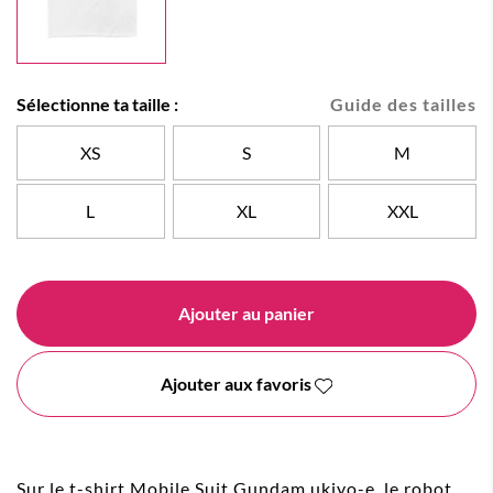
Sélectionne ta taille :
Guide des tailles
XS
S
M
L
XL
XXL
Ajouter au panier
Ajouter aux favoris
Sur le t-shirt Mobile Suit Gundam ukiyo-e, le robot