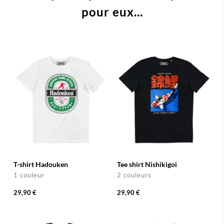
pour eux...
T-shirt Hadouken
Tee shirt Nishikigoi
1 couleur
2 couleurs
29,90 €
29,90 €