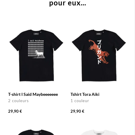
pour eux...
T-shirt I Said Maybeeeeeee
Tshirt Tora Aiki
2 couleurs
1 couleur
29,90 €
29,90 €