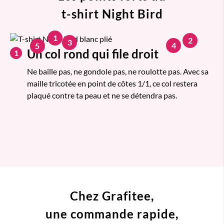
t-shirt Night Bird
1
2
3
4
5
Un col rond qui file droit
1
Ne baille pas, ne gondole pas, ne roulotte pas. Avec sa
maille tricotée en point de côtes 1/1, ce col restera
plaqué contre ta peau et ne se détendra pas.
Chez Grafitee,
une commande
rapide,