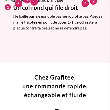
2
3
4
5
Un col rond qui file droit
1
Ne baille pas, ne gondole pas, ne roulotte pas. Avec sa
maille tricotée en point de côtes 1/1, ce col restera
plaqué contre ta peau et ne se détendra pas.
Chez Grafitee,
une commande
rapide,
échangeable et fluide