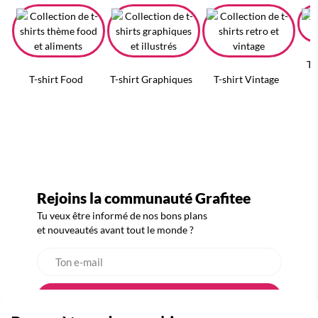
T-
T-shirt Food
T-shirt Graphiques
T-shirt Vintage
Rejoins la communauté Grafitee
Tu veux être informé de nos bons plans
et nouveautés avant tout le monde ?