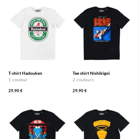
T-shirt Hadouken
Tee shirt Nishikigoi
1 couleur
2 couleurs
29,90 €
29,90 €