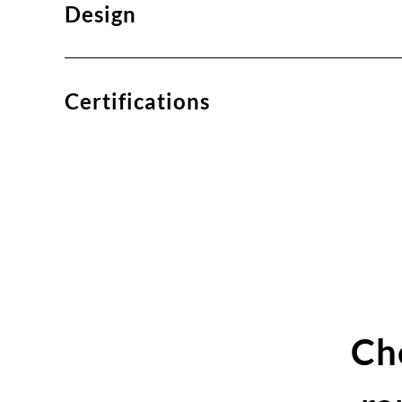
Design
Certifications
Ch