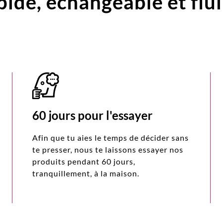
pide,
échangeable et flu
60 jours pour l'essayer
Afin que tu aies le temps de décider sans
te presser, nous te laissons essayer nos
produits pendant 60 jours,
tranquillement, à la maison.