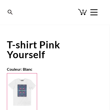
0
T-shirt Pink
Yourself
Couleur:
Blanc