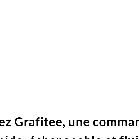
ez Grafitee,
une comma