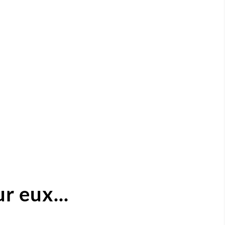
r eux...