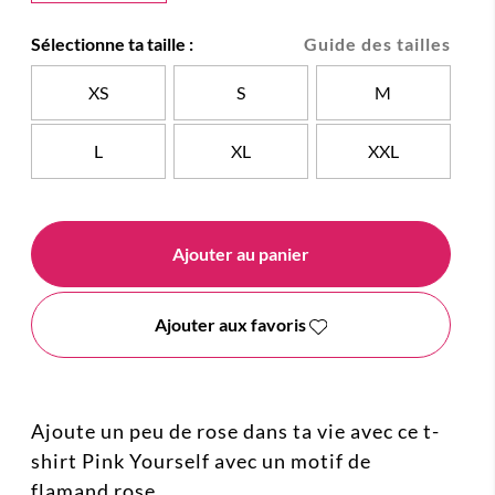
Sélectionne ta taille :
Guide des tailles
XS
S
M
L
XL
XXL
Ajouter au panier
Ajouter aux favoris
Ajoute un peu de rose dans ta vie avec ce t-
shirt Pink Yourself avec un motif de
flamand rose.