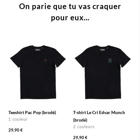
On parie que tu vas craquer
pour eux...
Teeshirt Pac Pop (brodé)
T-shirt Le Cri Edvar Munch
1 couleur
(brodé)
2 couleurs
29,90 €
29,90 €