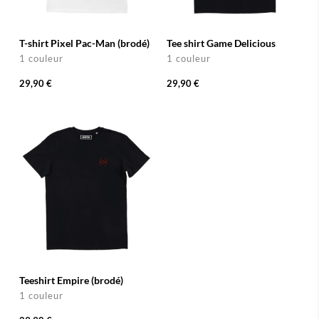
T-shirt Pixel Pac-Man (brodé)
Tee shirt Game Delicious
1 couleur
1 couleur
29,90 €
29,90 €
Teeshirt Empire (brodé)
1 couleur