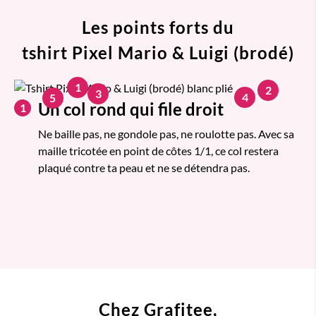
Les points forts du
tshirt Pixel Mario & Luigi (brodé)
1
2
3
4
5
Un col rond qui file droit
1
Ne baille pas, ne gondole pas, ne roulotte pas. Avec sa
maille tricotée en point de côtes 1/1, ce col restera
plaqué contre ta peau et ne se détendra pas.
Chez Grafitee,