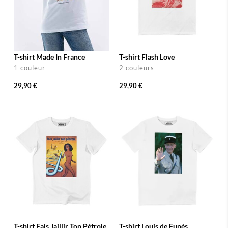
T-shirt Made In France
T-shirt Flash Love
1 couleur
2 couleurs
29,90 €
29,90 €
T-shirt Fais Jaillir Ton Pétrole
T-shirt Louis de Funès