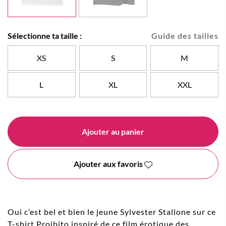
Sélectionne ta taille :
Guide des tailles
XS
S
M
L
XL
XXL
Ajouter au panier
Ajouter aux favoris
Oui c’est bel et bien le jeune Sylvester Stallone sur ce
T-shirt Proibito inspiré de ce film érotique des