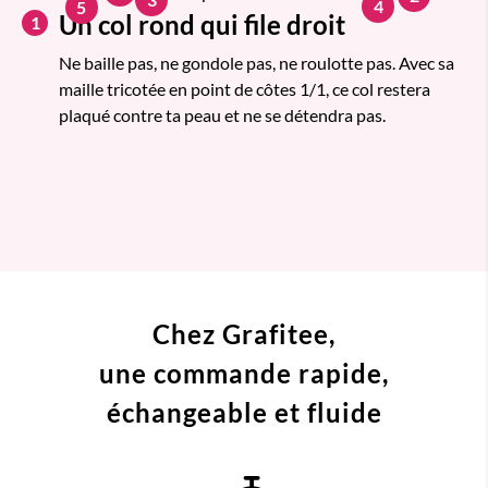
4
5
Un col rond qui file droit
1
Ne baille pas, ne gondole pas, ne roulotte pas. Avec sa
maille tricotée en point de côtes 1/1, ce col restera
plaqué contre ta peau et ne se détendra pas.
Chez Grafitee,
une commande
rapide,
échangeable et fluide