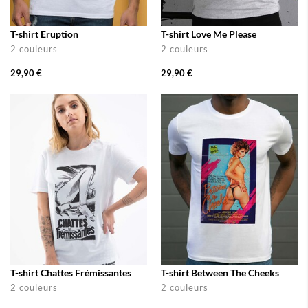
T-shirt Eruption
T-shirt Love Me Please
2 couleurs
2 couleurs
29,90 €
29,90 €
T-shirt Chattes Frémissantes
T-shirt Between The Cheeks
2 couleurs
2 couleurs