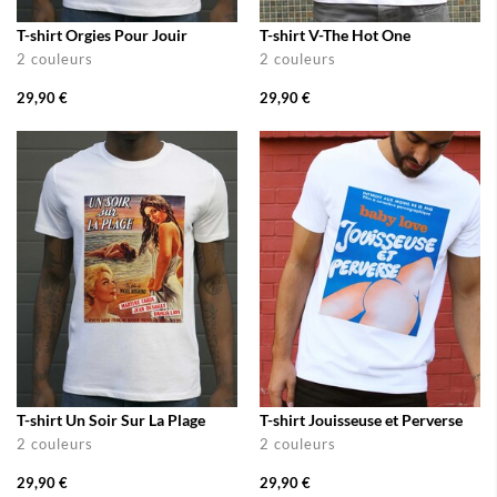
T-shirt Orgies Pour Jouir
T-shirt V-The Hot One
2 couleurs
2 couleurs
29,90 €
29,90 €
T-shirt Un Soir Sur La Plage
T-shirt Jouisseuse et Perverse
2 couleurs
2 couleurs
29,90 €
29,90 €