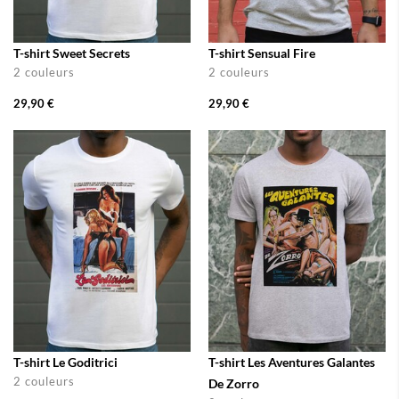
T-shirt Sweet Secrets
T-shirt Sensual Fire
2 couleurs
2 couleurs
29,90 €
29,90 €
T-shirt Le Goditrici
T-shirt Les Aventures Galantes
2 couleurs
De Zorro