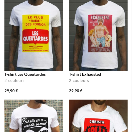
T-shirt Les Queutardes
T-shirt Exhausted
2 couleurs
2 couleurs
29,90 €
29,90 €