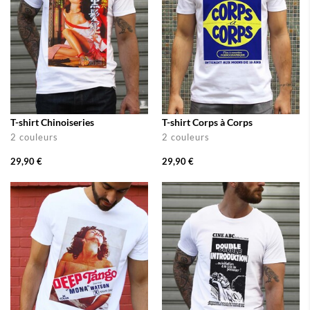
T-shirt Chinoiseries
T-shirt Corps à Corps
2 couleurs
2 couleurs
29,90 €
29,90 €