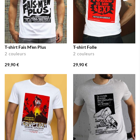
T-shirt Fais M'en Plus
T-shirt Folle
2 couleurs
2 couleurs
29,90 €
29,90 €