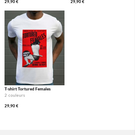
29,90 €
29,90 €
T-shirt Tortured Females
2 couleurs
29,90 €