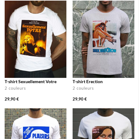
T-shirt Sexuellement Votre
T-shirt Erection
2 couleurs
2 couleurs
29,90 €
29,90 €