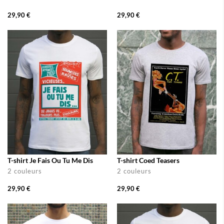
29,90 €
29,90 €
T-shirt Je Fais Ou Tu Me Dis
T-shirt Coed Teasers
2 couleurs
2 couleurs
29,90 €
29,90 €