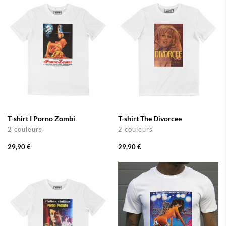
T-shirt I Porno Zombi
T-shirt The Divorcee
2 couleurs
2 couleurs
29,90 €
29,90 €