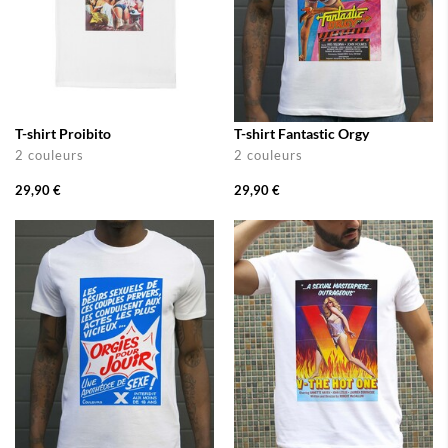
T-shirt Proibito
T-shirt Fantastic Orgy
2 couleurs
2 couleurs
29,90 €
29,90 €