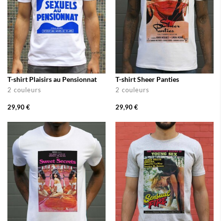
T-shirt Plaisirs au Pensionnat
T-shirt Sheer Panties
2 couleurs
2 couleurs
29,90 €
29,90 €