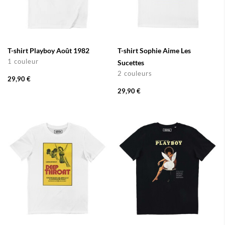
T-shirt Playboy Août 1982
T-shirt Sophie Aime Les
1 couleur
Sucettes
2 couleurs
29,90 €
29,90 €