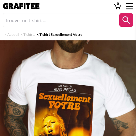
0
<
Accueil
<
T-shirts
<
T-shirt Sexuellement Votre