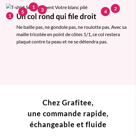
1
2
3
4
5
Un col rond qui file droit
1
Ne baille pas, ne gondole pas, ne roulotte pas. Avec sa
maille tricotée en point de côtes 1/1, ce col restera
plaqué contre ta peau et ne se détendra pas.
Chez Grafitee,
une commande
rapide,
échangeable et fluide