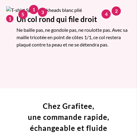
1
2
3
4
5
Un col rond qui file droit
1
Ne baille pas, ne gondole pas, ne roulotte pas. Avec sa
maille tricotée en point de côtes 1/1, ce col restera
plaqué contre ta peau et ne se détendra pas.
Chez Grafitee,
une commande
rapide,
échangeable et fluide