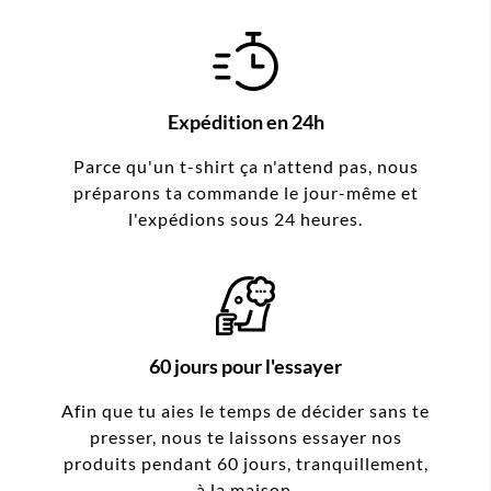
Expédition en 24h
Parce qu'un t-shirt ça n'attend pas, nous
préparons ta commande le jour-même et
l'expédions sous 24 heures.
60 jours pour l'essayer
Afin que tu aies le temps de décider sans te
presser, nous te laissons essayer nos
produits pendant 60 jours, tranquillement,
à la maison.