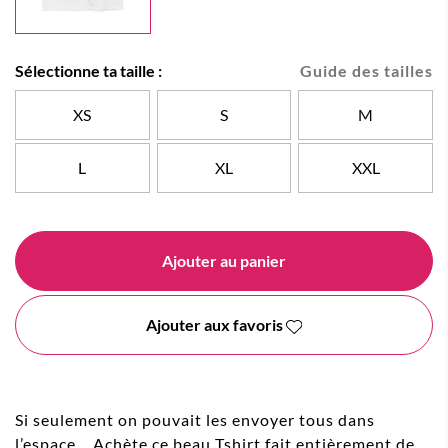
Sélectionne ta taille :
Guide des tailles
XS
S
M
L
XL
XXL
Ajouter au panier
Ajouter aux favoris
Si seulement on pouvait les envoyer tous dans
l’espace… Achète ce beau Tshirt fait entièrement de