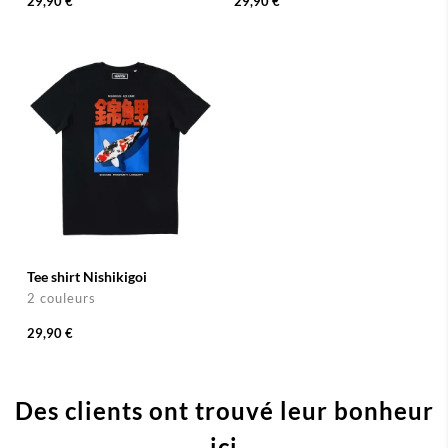
29,90 €
29,90 €
Tee shirt Nishikigoi
2 couleurs
29,90 €
Des clients ont trouvé leur bonheur
ici