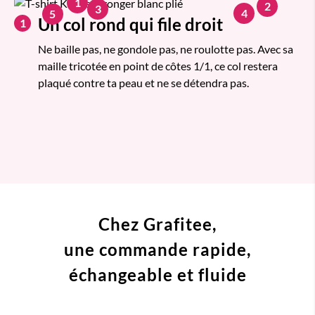
1
2
3
4
5
Un col rond qui file droit
1
Ne baille pas, ne gondole pas, ne roulotte pas. Avec sa
maille tricotée en point de côtes 1/1, ce col restera
plaqué contre ta peau et ne se détendra pas.
Chez Grafitee,
une commande
rapide,
échangeable et fluide