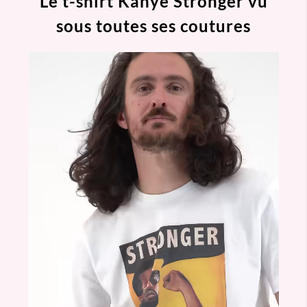
Le t-shirt Kanye Stronger vu
sous toutes ses coutures