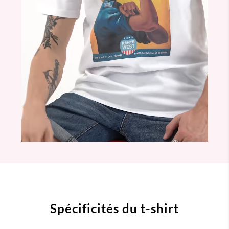
Spécificités du t-shirt