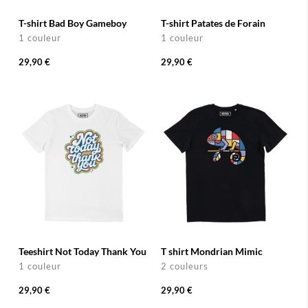
T-shirt Bad Boy Gameboy
T-shirt Patates de Forain
1 couleur
1 couleur
29,90 €
29,90 €
Teeshirt Not Today Thank You
T shirt Mondrian Mimic
1 couleur
2 couleurs
29,90 €
29,90 €