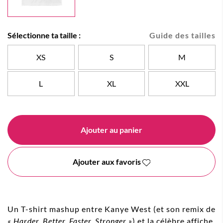
Sélectionne ta taille :
Guide des tailles
XS
S
M
L
XL
XXL
Ajouter au panier
Ajouter aux favoris
Un T-shirt mashup entre Kanye West (et son remix de
«
H
arder, Better, Faster, Stronger »
) et la célèbre affiche