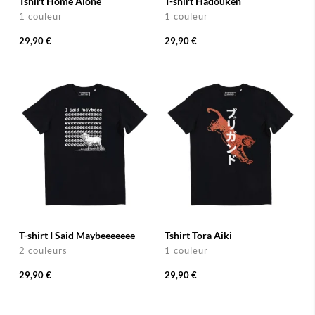
Tshirt Home Alone
T-shirt Hadouken
1 couleur
1 couleur
29,90 €
29,90 €
T-shirt I Said Maybeeeeeee
Tshirt Tora Aiki
2 couleurs
1 couleur
29,90 €
29,90 €