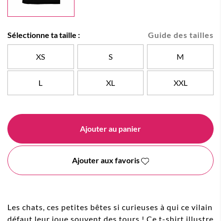
Sélectionne ta taille :
Guide des tailles
XS
S
M
L
XL
XXL
Ajouter au panier
Ajouter aux favoris
Les chats, ces petites bêtes si curieuses à qui ce vilain
défaut leur joue souvent des tours ! Ce t-shirt illustre