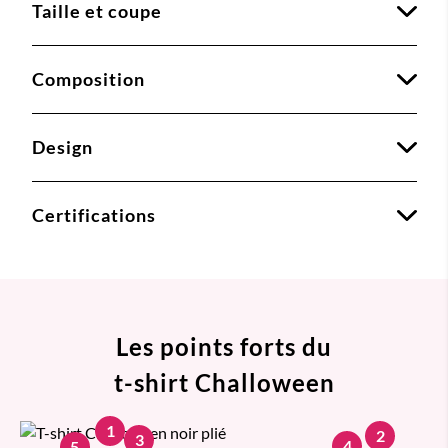
Taille et coupe
Composition
Design
Certifications
Les points forts du
t-shirt Challoween
1
2
3
4
5