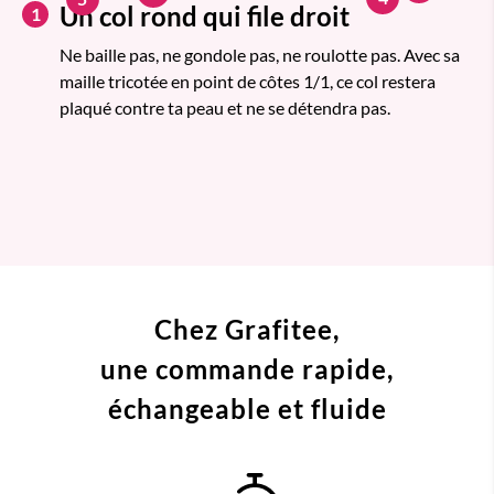
Un col rond qui file droit
1
Ne baille pas, ne gondole pas, ne roulotte pas. Avec sa
maille tricotée en point de côtes 1/1, ce col restera
plaqué contre ta peau et ne se détendra pas.
Chez Grafitee,
une commande
rapide,
échangeable et fluide