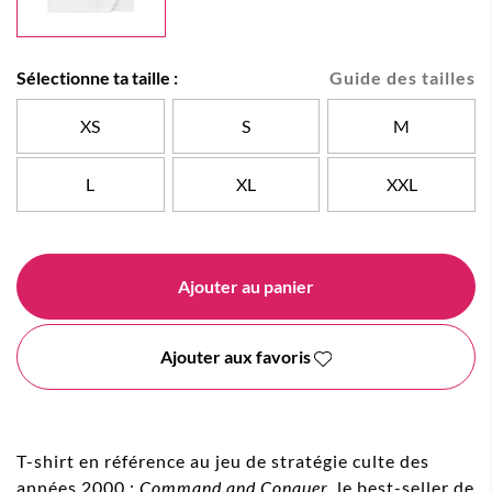
Sélectionne ta taille :
Guide des tailles
XS
S
M
L
XL
XXL
Ajouter au panier
Ajouter aux favoris
T-shirt en référence au jeu de stratégie culte des
années 2000 :
Command and Conquer
, le best-seller de