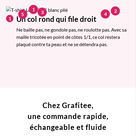
1
2
3
4
5
Un col rond qui file droit
1
Ne baille pas, ne gondole pas, ne roulotte pas. Avec sa
maille tricotée en point de côtes 1/1, ce col restera
plaqué contre ta peau et ne se détendra pas.
Chez Grafitee,
une commande
rapide,
échangeable et fluide