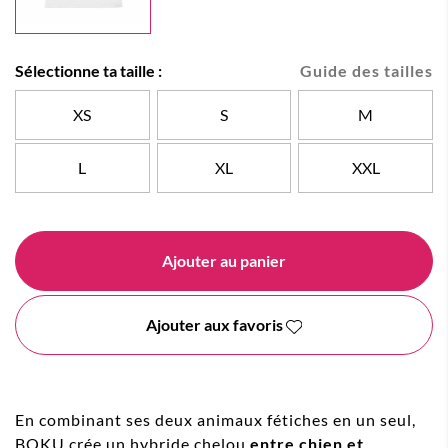
Sélectionne ta taille :
Guide des tailles
XS
S
M
L
XL
XXL
Ajouter au panier
Ajouter aux favoris
En combinant ses deux animaux fétiches en un seul,
BOKU crée un hybride chelou
entre chien et