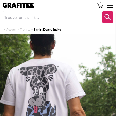
0
<
Accueil
<
T-shirts
<
T-shirt Doggy Snake