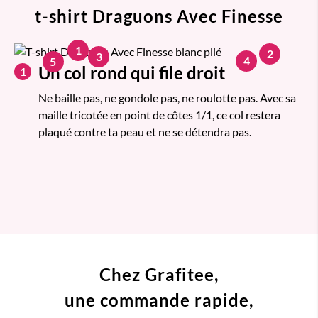
t-shirt Draguons Avec Finesse
1
2
3
4
5
Un col rond qui file droit
1
Ne baille pas, ne gondole pas, ne roulotte pas. Avec sa
maille tricotée en point de côtes 1/1, ce col restera
plaqué contre ta peau et ne se détendra pas.
Chez Grafitee,
une commande
rapide,