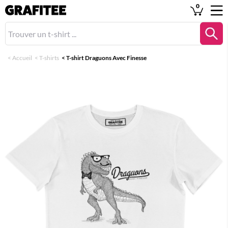
0
<
Accueil
<
T-shirts
<
T-shirt Draguons Avec Finesse