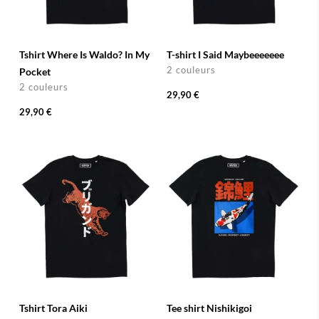
Tshirt Where Is Waldo? In My
T-shirt I Said Maybeeeeeee
2 couleurs
Pocket
2 couleurs
29,90 €
29,90 €
Tshirt Tora Aiki
Tee shirt Nishikigoi