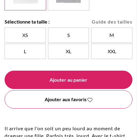
Sélectionne ta taille :
Guide des tailles
XS
S
M
L
XL
XXL
Ajouter au panier
Ajouter aux favoris
Il arrive que l'on soit un peu lourd au moment de
draguer une fille. Parfois très, lourd. Avec le t-shirt