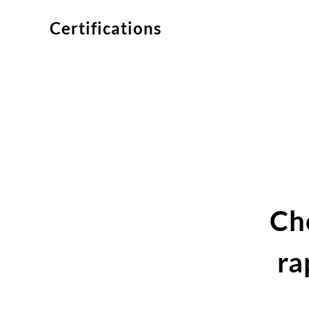
Certifications
Ch
ra