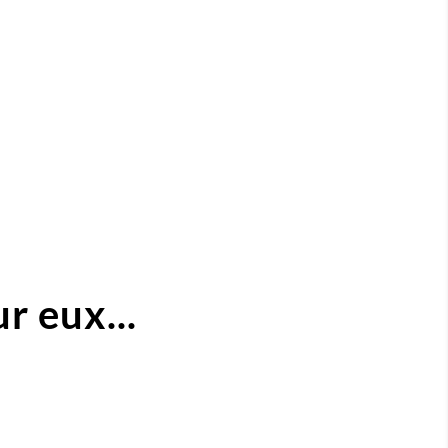
r eux...