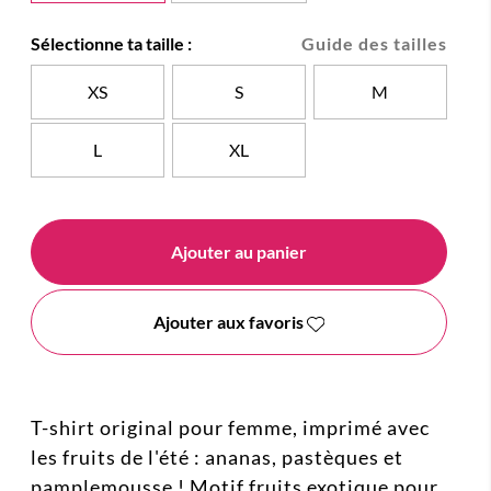
Sélectionne ta taille :
Guide des tailles
XS
S
M
L
XL
Ajouter au panier
Ajouter aux favoris
T-shirt original pour femme, imprimé avec
les fruits de l'été : ananas, pastèques et
pamplemousse ! Motif fruits exotique pour