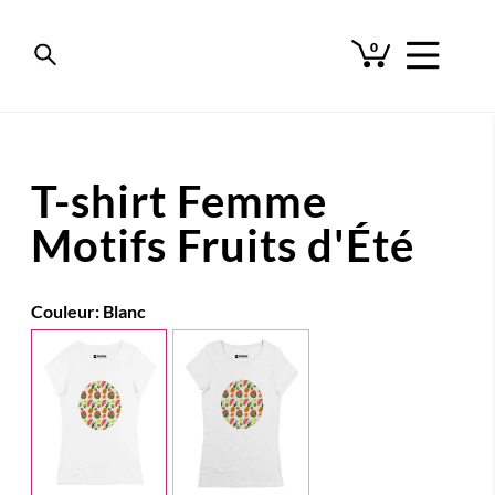
0
T-shirt Femme
Motifs Fruits d'Été
Couleur:
Blanc