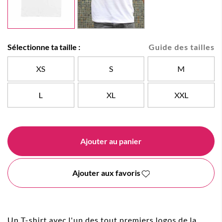
Sélectionne ta taille :
Guide des tailles
XS
S
M
L
XL
XXL
Ajouter au panier
Ajouter aux favoris
Un T-shirt avec l'un des tout premiers logos de la