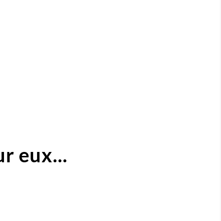
r eux...