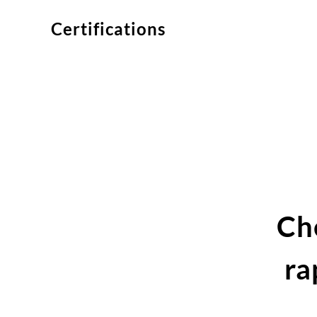
Certifications
Ch
ra