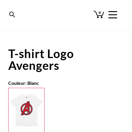
0
T-shirt Logo
Avengers
Couleur:
Blanc