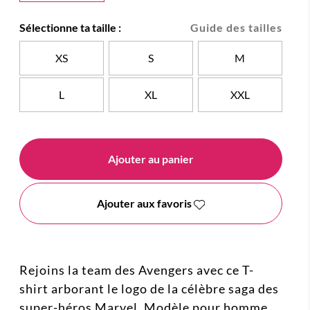
Sélectionne ta taille :
Guide des tailles
XS
S
M
L
XL
XXL
Ajouter au panier
Ajouter aux favoris
Rejoins la team des Avengers avec ce T-
shirt arborant le logo de la célèbre saga des
super-héros Marvel. Modèle pour homme