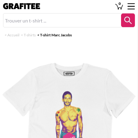
0
<
Accueil
<
T-shirts
<
T-shirt Marc Jacobs