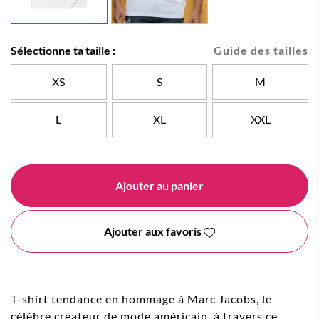
Sélectionne ta taille :
Guide des tailles
XS
S
M
L
XL
XXL
Ajouter au panier
Ajouter aux favoris
T-shirt tendance en hommage à Marc Jacobs, le
célèbre créateur de mode américain, à travers ce