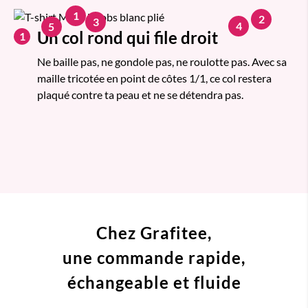
1
2
3
4
5
Un col rond qui file droit
1
Ne baille pas, ne gondole pas, ne roulotte pas. Avec sa
maille tricotée en point de côtes 1/1, ce col restera
plaqué contre ta peau et ne se détendra pas.
Chez Grafitee,
une commande
rapide,
échangeable et fluide