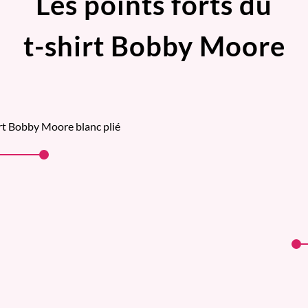
Les points forts du
t-shirt Bobby Moore