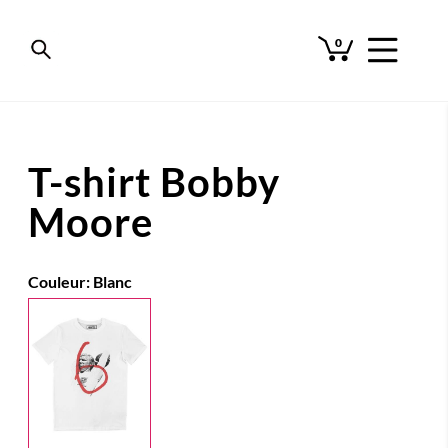
0
T-shirt Bobby
Moore
Couleur:
Blanc