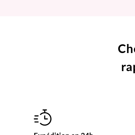
Ch
ra