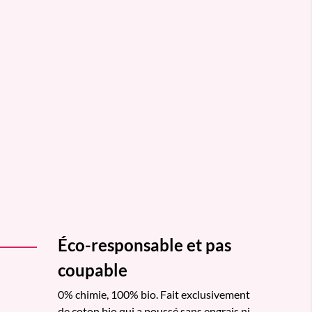
Éco-responsable et pas
coupable
0% chimie, 100% bio. Fait exclusivement
de coton bio qui a poussé sans engrais ni