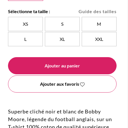
Sélectionne ta taille :
Guide des tailles
XS
S
M
L
XL
XXL
Ajouter au panier
Ajouter aux favoris
Superbe cliché noir et blanc de Bobby
Moore, légende du football anglais, sur un
T-shirt 100% coton de qualité supérieure,