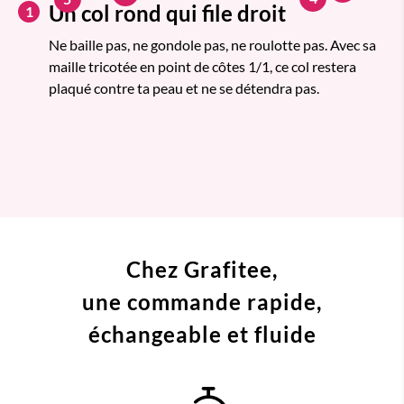
Un col rond qui file droit
1
Ne baille pas, ne gondole pas, ne roulotte pas. Avec sa
maille tricotée en point de côtes 1/1, ce col restera
plaqué contre ta peau et ne se détendra pas.
Chez Grafitee,
une commande
rapide,
échangeable et fluide