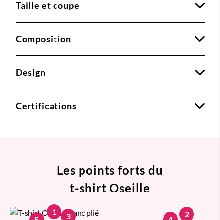
Taille et coupe
Composition
Design
Certifications
Les points forts du
t-shirt Oseille
1
2
3
4
5