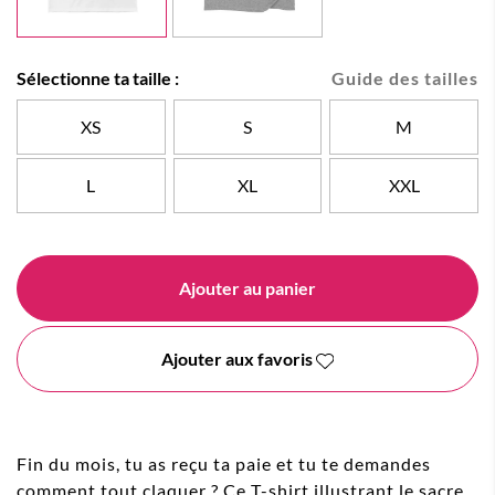
Sélectionne ta taille :
Guide des tailles
XS
S
M
L
XL
XXL
Ajouter au panier
Ajouter aux favoris
Fin du mois, tu as reçu ta paie et tu te demandes
comment tout claquer ? Ce T-shirt illustrant le sacre