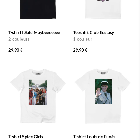
T-shirt I Said Maybeeeeeee
Teeshirt Club Ecstasy
2 couleurs
1 couleur
29,90 €
29,90 €
T-shirt Spice Girls
T-shirt Louis de Funès